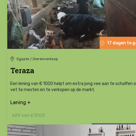
17 dagen te 
Egypte / Dierenverkoop
Teraza
Een lening van € 1000 helpt om extra jong vee aan te schaffen 
vet te mesten en te verkopen op de markt.
Lening +
62% van €1000