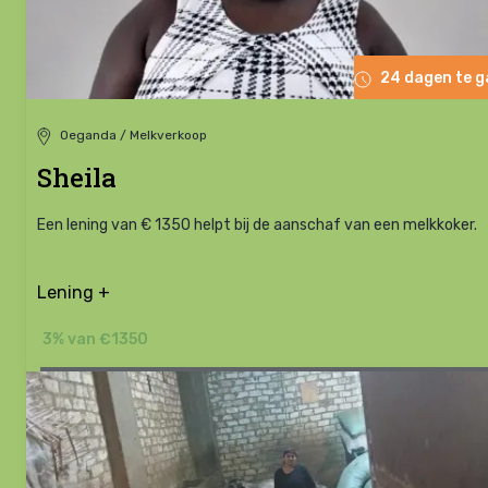
24 dagen te 
Oeganda / Melkverkoop
Sheila
Een lening van € 1350 helpt bij de aanschaf van een melkkoker.
Lening +
3% van €1350