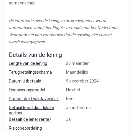
gemeenschap.
De informatie over de lening en de kredietnemer wordt
automatisch vanuit het Engels vertaald naar het Nederlands.
Waardoor het kan voorkomen dat de spelling niet correct
wordt weergegeven.
Details van de lening
Lengte van de lening
20 maanden
Terugbetalingsschema
Maandelijks
Datum uitbetaald
9 december 2024
Financieringsmodel
Flexibel
Partner dekt valutaverlies?
Nee
Gefaciliteerd door lokale
Juhudi Kilimo
partner
Betaalt de lener rente?
Ja
Risicobeoordeling