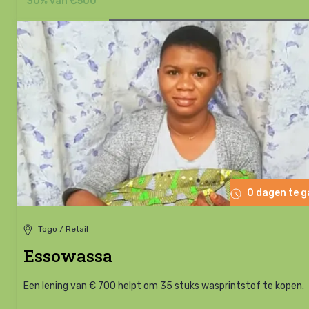
30% van €500
0 dagen te 
Togo / Retail
Essowassa
Een lening van € 700 helpt om 35 stuks wasprintstof te kopen.