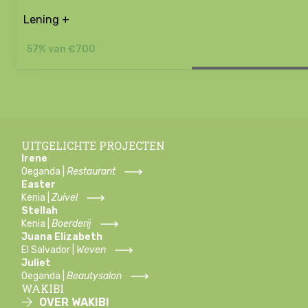
Lening +
57% van €700
UITGELICHTE PROJECTEN
Irene
Oeganda |
Restaurant
Easter
Kenia |
Zuivel
Stellah
Kenia |
Boerderij
Juana Elizabeth
El Salvador |
Weven
Juliet
Oeganda |
Beautysalon
WAKIBI
OVER WAKIBI