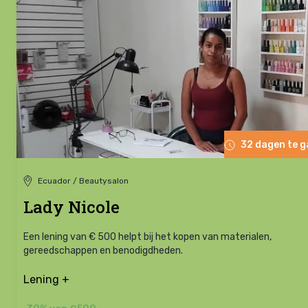
32 dagen te 
Ecuador / Beautysalon
Lady Nicole
Een lening van € 500 helpt bij het kopen van materialen,
gereedschappen en benodigdheden.
Lening +