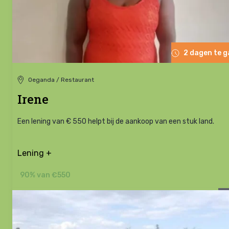
2 dagen te 
Oeganda / Restaurant
Irene
Een lening van € 550 helpt bij de aankoop van een stuk land.
Lening +
90% van €550