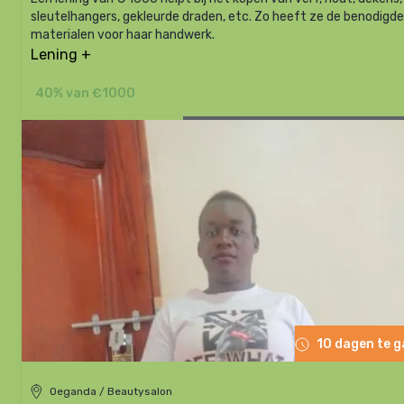
sleutelhangers, gekleurde draden, etc. Zo heeft ze de benodigde
materialen voor haar handwerk.
Lening +
40% van €1000
10 dagen te 
Oeganda / Beautysalon