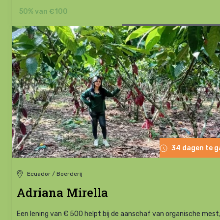
50% van €100
34 dagen te 
Ecuador / Boerderij
Adriana Mirella
Een lening van € 500 helpt bij de aanschaf van organische mest