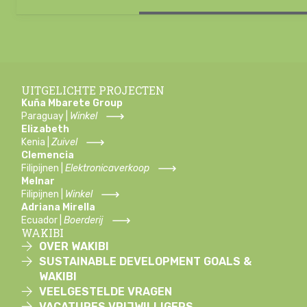
UITGELICHTE PROJECTEN
Kuña Mbarete Group
Paraguay |
Winkel
Elizabeth
Kenia |
Zuivel
Clemencia
Filipijnen |
Elektronicaverkoop
Melnar
Filipijnen |
Winkel
Adriana Mirella
Ecuador |
Boerderij
WAKIBI
OVER WAKIBI
SUSTAINABLE DEVELOPMENT GOALS &
WAKIBI
VEELGESTELDE VRAGEN
VACATURES VRIJWILLIGERS