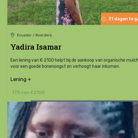
31 dagen te 
Ecuador / Boerderij
Yadira Isamar
Een lening van € 2100 helpt bij de aankoop van organische mulc
voor een goede bonenoogst en verhoogt haar inkomen.
Lening +
17% van €2100