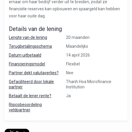
ernaar om haar bedrijf verder uit te breiden, zodat ze
financiële reserves kan opbouwen en spaargeld kan hebben
voor haar oude dag.
Details van de lening
Lengte van de lening
20 maanden
Terugbetalingsschema
Maandelijks
Datum uitbetaald
14 april 2026
Financieringsmodel
Flexibel
Partner dekt valutaverlies?
Nee
Gefaciliteerd door lokale
Thanh Hoa Microfinance
partner
Institution
Betaalt de lener rente?
Ja
Risicobeoordeling
veldpartner