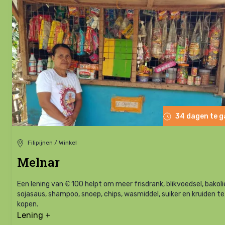
34 dagen te 
Filipijnen / Winkel
Melnar
Een lening van € 100 helpt om meer frisdrank, blikvoedsel, bakoli
sojasaus, shampoo, snoep, chips, wasmiddel, suiker en kruiden te
kopen.
Lening +