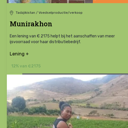
Tadzjikistan / Voedselproductie/verkoop
Munirakhon
Een lening van € 2175 helpt bij het aanschaffen van meer
ijsvoorraad voor haar distributiebedrijf.
Lening +
12% van €2175