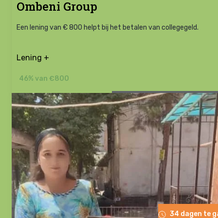
Ombeni Group
Een lening van € 800 helpt bij het betalen van collegegeld.
Lening +
46% van €800
34 dagen te 