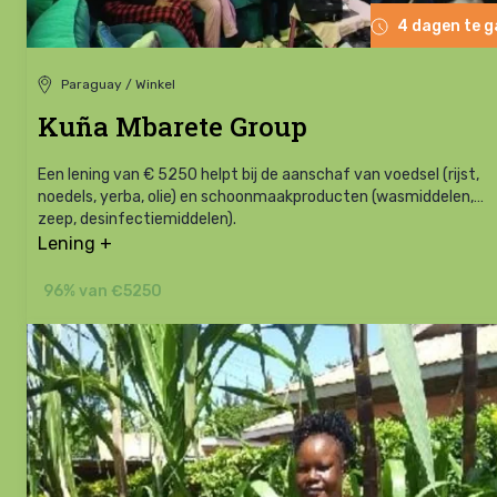
4 dagen te 
Paraguay / Winkel
Kuña Mbarete Group
Een lening van € 5250 helpt bij de aanschaf van voedsel (rijst,
noedels, yerba, olie) en schoonmaakproducten (wasmiddelen,
zeep, desinfectiemiddelen).
Lening +
96% van €5250