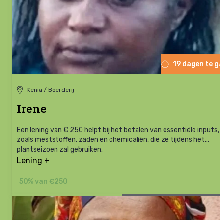
19 dagen te 
Kenia / Boerderij
Irene
Een lening van € 250 helpt bij het betalen van essentiële inputs,
zoals meststoffen, zaden en chemicaliën, die ze tijdens het
plantseizoen zal gebruiken.
Lening +
50% van €250