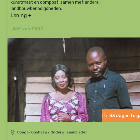
kunstmest en compost, samen met andere
landbouwbenodigdheden.
Lening +
45% van €500
33 dagen te 
Congo-Kinshasa / Onderwijsaanbieder