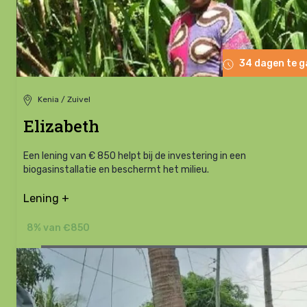
34 dagen te 
Kenia / Zuivel
Elizabeth
Een lening van € 850 helpt bij de investering in een
biogasinstallatie en beschermt het milieu.
Lening +
8% van €850