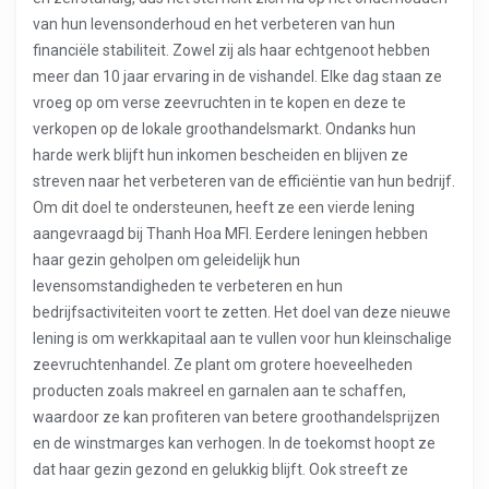
van hun levensonderhoud en het verbeteren van hun
financiële stabiliteit. Zowel zij als haar echtgenoot hebben
meer dan 10 jaar ervaring in de vishandel. Elke dag staan ze
vroeg op om verse zeevruchten in te kopen en deze te
verkopen op de lokale groothandelsmarkt. Ondanks hun
harde werk blijft hun inkomen bescheiden en blijven ze
streven naar het verbeteren van de efficiëntie van hun bedrijf.
Om dit doel te ondersteunen, heeft ze een vierde lening
aangevraagd bij Thanh Hoa MFI. Eerdere leningen hebben
haar gezin geholpen om geleidelijk hun
levensomstandigheden te verbeteren en hun
bedrijfsactiviteiten voort te zetten. Het doel van deze nieuwe
lening is om werkkapitaal aan te vullen voor hun kleinschalige
zeevruchtenhandel. Ze plant om grotere hoeveelheden
producten zoals makreel en garnalen aan te schaffen,
waardoor ze kan profiteren van betere groothandelsprijzen
en de winstmarges kan verhogen. In de toekomst hoopt ze
dat haar gezin gezond en gelukkig blijft. Ook streeft ze