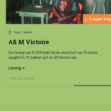
3 dagen te 
Togo / Winkel
Afi M Victoire
Een lening van € 525 helpt bij de aanschaf van 10 dozen
spaghetti, 10 zakken rijst en 20 flessen olie.
Lening +
61% van €525