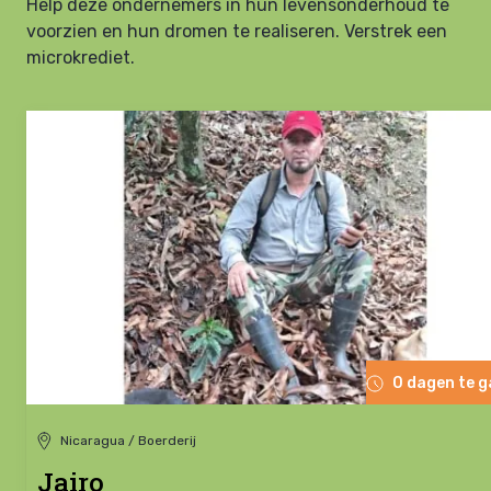
Help deze ondernemers in hun levensonderhoud te
voorzien en hun dromen te realiseren. Verstrek een
microkrediet.
0 dagen te 
Nicaragua / Boerderij
Jairo