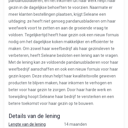
pandanusbladeren, en het inkomen uit haar werk helpt haar
gezin in de dagelijkse behoeften te voorzien. Naarmate er
meer klanten bestellingen plaatsen, krijgt Seleane een
uitdaging: ze heeft niet genoeg pandanusbladeren om haar
weefwerk voort te zetten en aan de groeiende vraag te
voldoen. Tegelijkertijd heeft haar gezin ook een nieuw fornuis
nodig om het dagelijkse koken makkelijker en efficiënter te
maken. Om zowel haar weefbedrijf als haar gezinsleven te
verbeteren, heeft Seleane besloten een lening aan te vragen.
Met de lening kan ze voldoende pandanusbladeren voor haar
weefbedrijf aanschaffen en ook een nieuw fornuis voor haar
gezin kopen. Deze steun helpt haar kwaliteitsvolle geweven
producten te blijven maken, haar inkomen te verhogen en
beter voor haar gezin te zorgen. Door haar harde werk en
toewijding hoopt Seleane haar bedrijf te versterken en een
betere toekomst voor haar gezin op te bouwen.
Details van de lening
Lengte van de lening
14 maanden