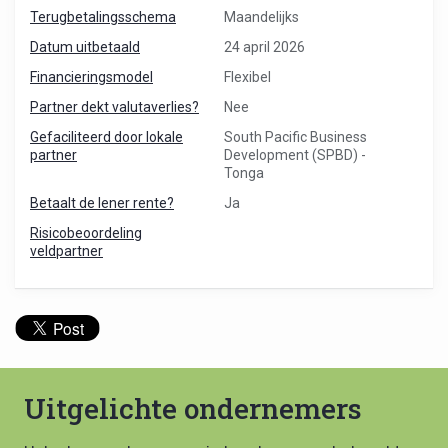
Terugbetalingsschema
Maandelijks
Datum uitbetaald
24 april 2026
Financieringsmodel
Flexibel
Partner dekt valutaverlies?
Nee
Gefaciliteerd door lokale
South Pacific Business
partner
Development (SPBD) -
Tonga
Betaalt de lener rente?
Ja
Risicobeoordeling
veldpartner
Uitgelichte ondernemers