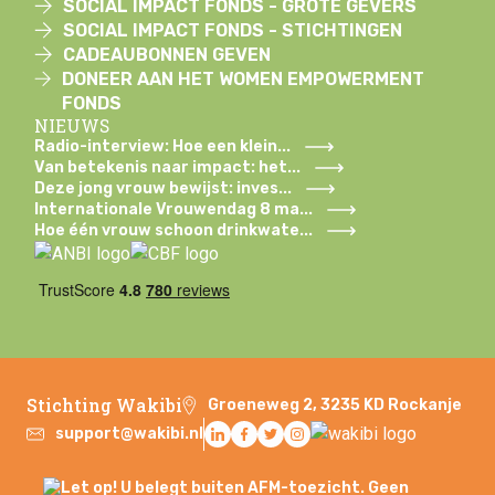
SOCIAL IMPACT FONDS - GROTE GEVERS
SOCIAL IMPACT FONDS - STICHTINGEN
CADEAUBONNEN GEVEN
DONEER AAN HET WOMEN EMPOWERMENT
FONDS
NIEUWS
Radio-interview: Hoe een klein...
Van betekenis naar impact: het...
Deze jong vrouw bewijst: inves...
Internationale Vrouwendag 8 ma...
Hoe één vrouw schoon drinkwate...
Stichting Wakibi
Groeneweg 2, 3235 KD Rockanje
support@wakibi.nl