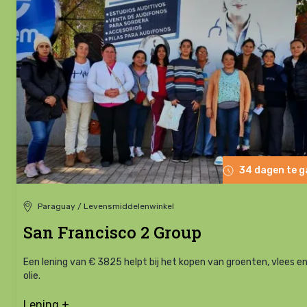
34 dagen te 
Paraguay / Levensmiddelenwinkel
San Francisco 2 Group
Een lening van € 3825 helpt bij het kopen van groenten, vlees e
olie.
Lening +