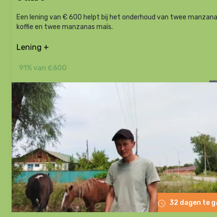
Een lening van € 600 helpt bij het onderhoud van twee manzan
koffie en twee manzanas maïs.
Lening +
91% van €600
32 dagen te 