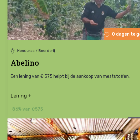
0 dagen te 
Honduras / Boerderij
Abelino
Een lening van € 575 helpt bij de aankoop van meststoffen.
Lening +
86% van €575