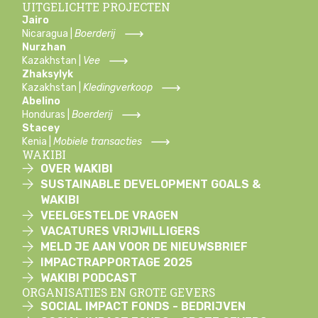
UITGELICHTE PROJECTEN
Jairo
Nicaragua |
Boerderij
Nurzhan
Kazakhstan |
Vee
Zhaksylyk
Kazakhstan |
Kledingverkoop
Abelino
Honduras |
Boerderij
Stacey
Kenia |
Mobiele transacties
WAKIBI
OVER WAKIBI
SUSTAINABLE DEVELOPMENT GOALS &
WAKIBI
VEELGESTELDE VRAGEN
VACATURES VRIJWILLIGERS
MELD JE AAN VOOR DE NIEUWSBRIEF
IMPACTRAPPORTAGE 2025
WAKIBI PODCAST
ORGANISATIES EN GROTE GEVERS
SOCIAL IMPACT FONDS - BEDRIJVEN