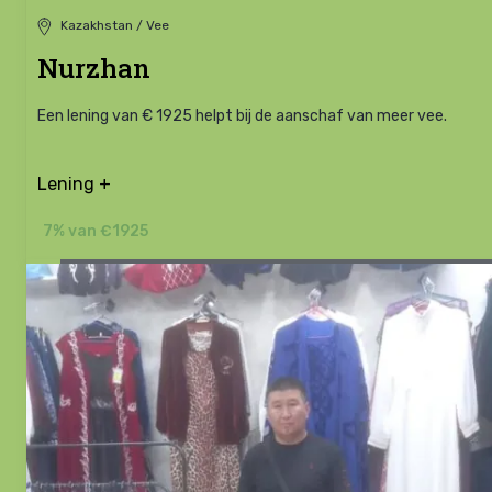
Kazakhstan / Vee
Nurzhan
Een lening van € 1925 helpt bij de aanschaf van meer vee.
Lening +
7% van €1925