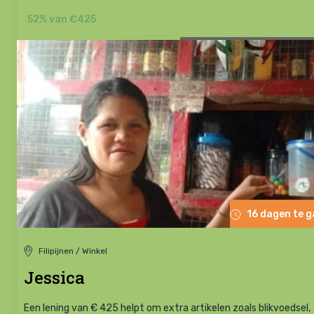
52% van €425
16 dagen te 
Filipijnen / Winkel
Jessica
Een lening van € 425 helpt om extra artikelen zoals blikvoedsel,