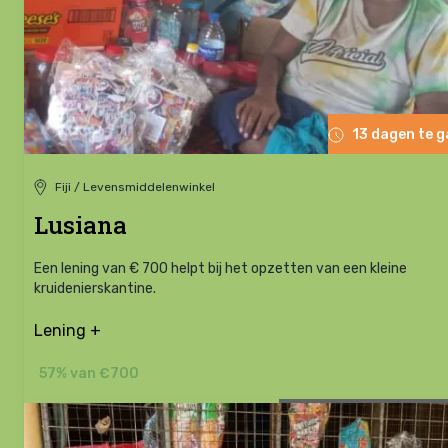
13 dagen te 
Fiji / Levensmiddelenwinkel
Lusiana
Een lening van € 700 helpt bij het opzetten van een kleine
kruidenierskantine.
Lening +
57% van €700