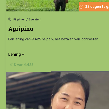
33 dagen te 
Filipijnen / Boerderij
Agripino
Een lening van € 425 helpt bij het betalen van loonkosten.
Lening +
41% van €425