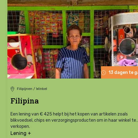
13 dagen te 
Filipijnen / Winkel
Filipina
Een lening van € 425 helpt bij het kopen van artikelen zoals
blikvoedsel, chips en verzorgingsproducten om in haar winkel te
verkopen.
Lening +