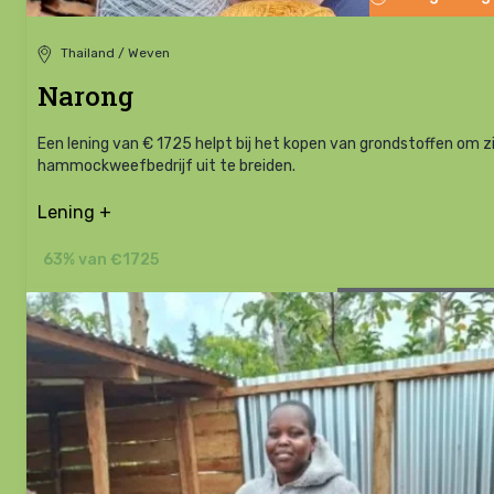
Thailand / Weven
Narong
Een lening van € 1725 helpt bij het kopen van grondstoffen om zi
hammockweefbedrijf uit te breiden.
Lening +
63% van €1725