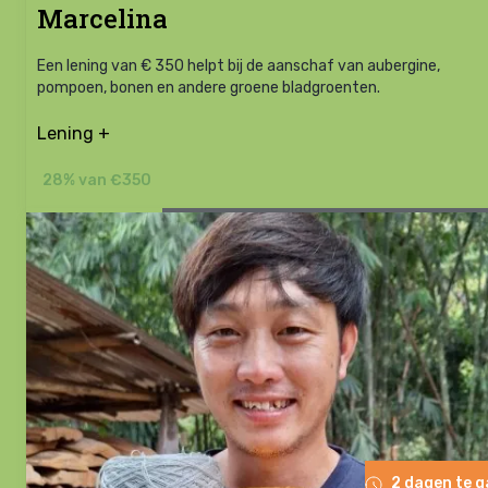
Marcelina
Een lening van € 350 helpt bij de aanschaf van aubergine,
pompoen, bonen en andere groene bladgroenten.
Lening +
28% van €350
2 dagen te 