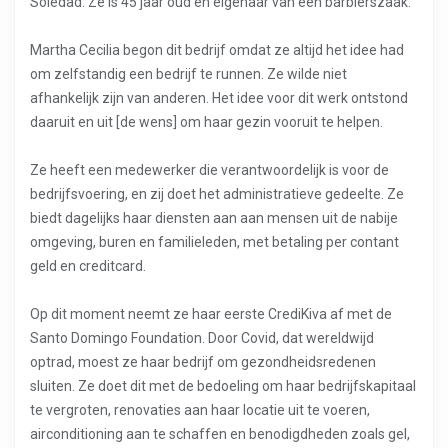
Soledad. Ze is 45 jaar oud en eigenaar van een barbierszaak.
Martha Cecilia begon dit bedrijf omdat ze altijd het idee had
om zelfstandig een bedrijf te runnen. Ze wilde niet
afhankelijk zijn van anderen. Het idee voor dit werk ontstond
daaruit en uit [de wens] om haar gezin vooruit te helpen.
Ze heeft een medewerker die verantwoordelijk is voor de
bedrijfsvoering, en zij doet het administratieve gedeelte. Ze
biedt dagelijks haar diensten aan aan mensen uit de nabije
omgeving, buren en familieleden, met betaling per contant
geld en creditcard.
Op dit moment neemt ze haar eerste CrediKiva af met de
Santo Domingo Foundation. Door Covid, dat wereldwijd
optrad, moest ze haar bedrijf om gezondheidsredenen
sluiten. Ze doet dit met de bedoeling om haar bedrijfskapitaal
te vergroten, renovaties aan haar locatie uit te voeren,
airconditioning aan te schaffen en benodigdheden zoals gel,