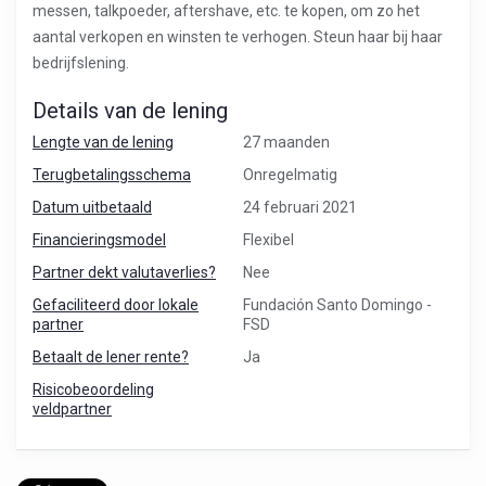
messen, talkpoeder, aftershave, etc. te kopen, om zo het
aantal verkopen en winsten te verhogen. Steun haar bij haar
bedrijfslening.
Details van de lening
Lengte van de lening
27 maanden
Terugbetalingsschema
Onregelmatig
Datum uitbetaald
24 februari 2021
Financieringsmodel
Flexibel
Partner dekt valutaverlies?
Nee
Gefaciliteerd door lokale
Fundación Santo Domingo -
partner
FSD
Betaalt de lener rente?
Ja
Risicobeoordeling
veldpartner