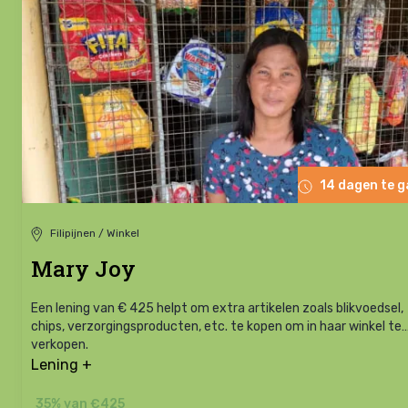
14 dagen te 
Filipijnen / Winkel
Mary Joy
Een lening van € 425 helpt om extra artikelen zoals blikvoedsel,
chips, verzorgingsproducten, etc. te kopen om in haar winkel te
verkopen.
Lening +
35% van €425