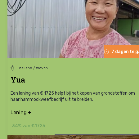
7 dagen te 
Thailand / Weven
Yua
Een lening van € 1725 helpt bij het kopen van grondstoffen om
haar hammockweefbedrijf uit te breiden.
Lening +
34% van €1725