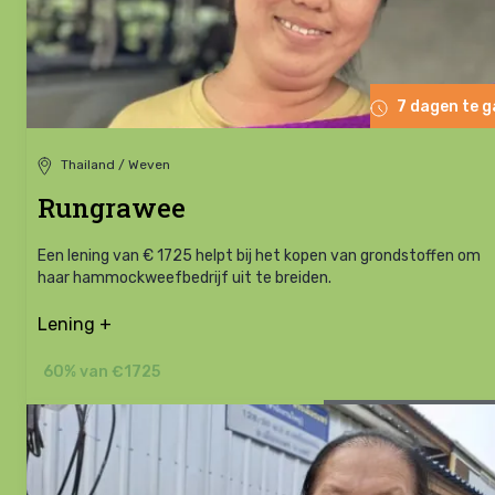
7 dagen te 
Thailand / Weven
Rungrawee
Een lening van € 1725 helpt bij het kopen van grondstoffen om
haar hammockweefbedrijf uit te breiden.
Lening +
60% van €1725