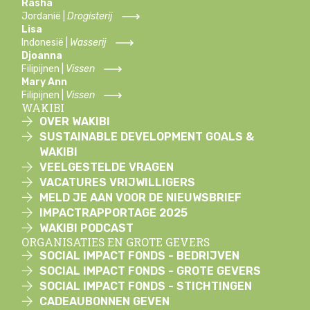
Rasha
Jordanië |
Drogisterij
Lisa
Indonesië |
Wasserij
Djoanna
Filipijnen |
Vissen
Mary Ann
Filipijnen |
Vissen
WAKIBI
OVER WAKIBI
SUSTAINABLE DEVELOPMENT GOALS &
WAKIBI
VEELGESTELDE VRAGEN
VACATURES VRIJWILLIGERS
MELD JE AAN VOOR DE NIEUWSBRIEF
IMPACTRAPPORTAGE 2025
WAKIBI PODCAST
ORGANISATIES EN GROTE GEVERS
SOCIAL IMPACT FONDS - BEDRIJVEN
SOCIAL IMPACT FONDS - GROTE GEVERS
SOCIAL IMPACT FONDS - STICHTINGEN
CADEAUBONNEN GEVEN