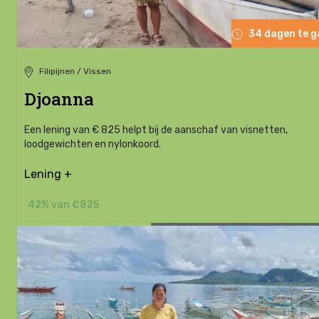
34 dagen te 
Filipijnen / Vissen
Djoanna
Een lening van € 825 helpt bij de aanschaf van visnetten,
loodgewichten en nylonkoord.
Lening +
42% van €825