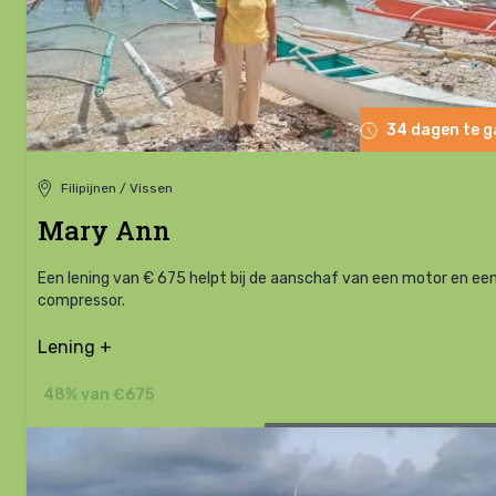
34 dagen te 
Filipijnen / Vissen
Mary Ann
Een lening van € 675 helpt bij de aanschaf van een motor en ee
compressor.
Lening +
48% van €675