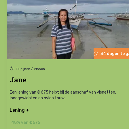
34 dagen te 
Filipijnen / Vissen
Jane
Een lening van € 675 helpt bij de aanschaf van visnetten,
loodgewichten en nylon touw.
Lening +
48% van €675