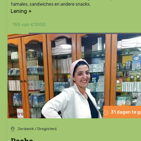
tamales, sandwiches en andere snacks.
Lening +
15% van €1000
31 dagen te 
Jordanië / Drogisterij
Rasha