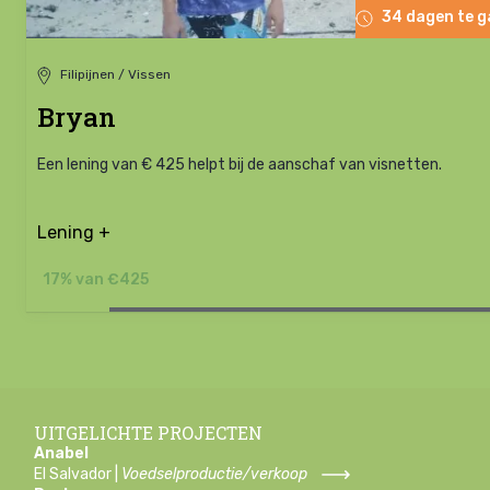
34 dagen te 
Filipijnen / Vissen
Bryan
Een lening van € 425 helpt bij de aanschaf van visnetten.
Lening +
17% van €425
UITGELICHTE PROJECTEN
Anabel
El Salvador |
Voedselproductie/verkoop