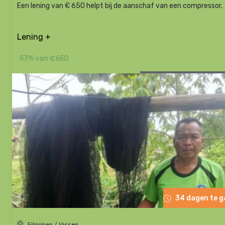
Een lening van € 650 helpt bij de aanschaf van een compressor.
Lening +
57% van €650
34 dagen te 
Filipijnen / Vissen