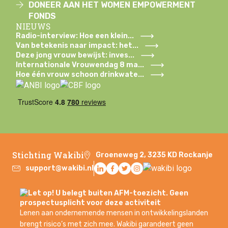
DONEER AAN HET WOMEN EMPOWERMENT
FONDS
NIEUWS
Radio-interview: Hoe een klein...
Van betekenis naar impact: het...
Deze jong vrouw bewijst: inves...
Internationale Vrouwendag 8 ma...
Hoe één vrouw schoon drinkwate...
Stichting Wakibi
Groeneweg 2, 3235 KD Rockanje
support@wakibi.nl
Lenen aan ondernemende mensen in ontwikkelingslanden
brengt risico’s met zich mee. Wakibi garandeert geen