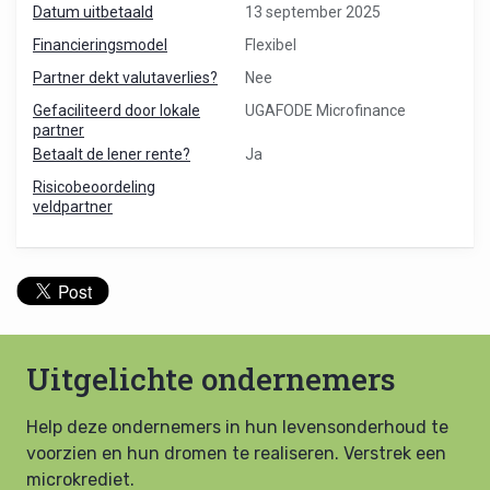
Datum uitbetaald
13 september 2025
Financieringsmodel
Flexibel
Partner dekt valutaverlies?
Nee
Gefaciliteerd door lokale
UGAFODE Microfinance
partner
Betaalt de lener rente?
Ja
Risicobeoordeling
veldpartner
Uitgelichte ondernemers
Help deze ondernemers in hun levensonderhoud te
voorzien en hun dromen te realiseren. Verstrek een
microkrediet.