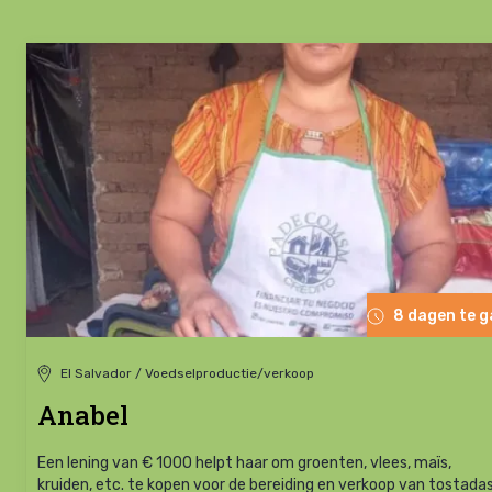
8 dagen te 
El Salvador / Voedselproductie/verkoop
Anabel
Een lening van € 1000 helpt haar om groenten, vlees, maïs,
kruiden, etc. te kopen voor de bereiding en verkoop van tostadas