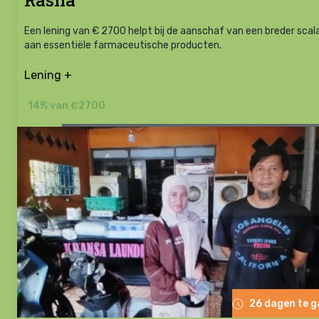
Een lening van € 2700 helpt bij de aanschaf van een breder scal
aan essentiële farmaceutische producten.
Lening +
14% van €2700
26 dagen te 