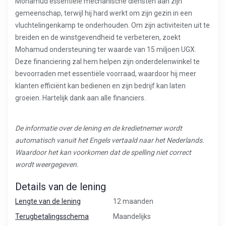
Mohamud essentiële mechanische diensten aan zijn
gemeenschap, terwijl hij hard werkt om zijn gezin in een
vluchtelingenkamp te onderhouden. Om zijn activiteiten uit te
breiden en de winstgevendheid te verbeteren, zoekt
Mohamud ondersteuning ter waarde van 15 miljoen UGX.
Deze financiering zal hem helpen zijn onderdelenwinkel te
bevoorraden met essentiële voorraad, waardoor hij meer
klanten efficiënt kan bedienen en zijn bedrijf kan laten
groeien. Hartelijk dank aan alle financiers.
De informatie over de lening en de kredietnemer wordt
automatisch vanuit het Engels vertaald naar het Nederlands.
Waardoor het kan voorkomen dat de spelling niet correct
wordt weergegeven.
Details van de lening
Lengte van de lening
12 maanden
Terugbetalingsschema
Maandelijks