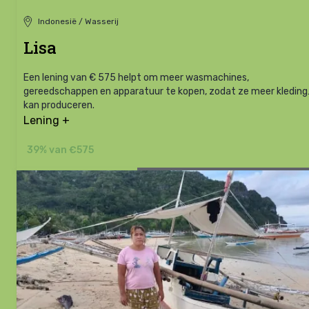
Indonesië / Wasserij
Lisa
Een lening van € 575 helpt om meer wasmachines,
gereedschappen en apparatuur te kopen, zodat ze meer kleding
kan produceren.
Lening +
39% van €575